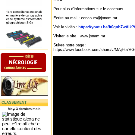
Pour plus d'informations sur le concours :
Ecrire au mail : concours@jonam.mr.
Voir la vidéo :
https://youtu.be/ft0gnb7wAIk?
Visiter le site : www.jonam.mr
Suivre notre page :
https://www.facebook.com/share/v/MAjHe7VG
CLASSEMENT
Moy. 3 derniers mois