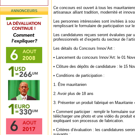
Ce concours est ouvert à tous les mauritanien
ANNONCEURS
artisanaux alliant tradition, modernité et innova
Les personnes intéressées sont invitées à sou
remplissant le formulaire de participation sur 
Les candidatures reçues seront évaluées par 
professionnels et d’experts du secteur de l’artis
Les détails du Concours Innov’Art :
• Lancement du concours Innov’Art: le 01 No
• Clôture des dépôts de candidature : le 15 N
• Conditions de participation :
1. Être mauritanien
2. Avoir plus de 18 ans
3. Présenter un produit fabriqué en Mauritanie
• Comment participer : remplir le formulaire su
télécharger une photo et une vidéo du produit e
expliquant son processus de fabrication.
• Critères d’évaluation : les candidatures seron
suivants :