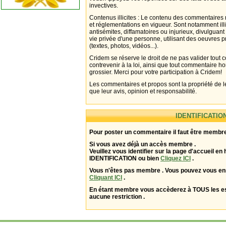
invectives.
Contenus illicites : Le contenu des commentaires n
et réglementations en vigueur. Sont notamment illi
antisémites, diffamatoires ou injurieux, divulguant
vie privée d'une personne, utilisant des oeuvres p
(textes, photos, vidéos...).
Cridem se réserve le droit de ne pas valider tout
contrevenir à la loi, ainsi que tout commentaire h
grossier. Merci pour votre participation à Cridem!
Les commentaires et propos sont la propriété de l
que leur avis, opinion et responsabilité.
IDENTIFICATIO
Pour poster un commentaire il faut être membre
Si vous avez déjà un accès membre .
Veuillez vous identifier sur la page d'accueil en 
IDENTIFICATION ou bien
Cliquez ICI
.
Vous n'êtes pas membre . Vous pouvez vous enr
Cliquant ICI
.
En étant membre vous accèderez à TOUS les 
aucune restriction .