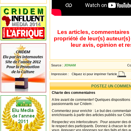
Les articles, commentaires 
propriété de leur(s) auteur(s
leur avis, opinion et r
Source :
JONAM
Co
Impression :
Cliquez ici pour imprimer l'article
POSTEZ UN COMMEN
Charte des commentaires
A lire avant de commenter! Quelques dispositions
passionnants sur Cridem :
Commentez pour enrichir : Le but des commentair
enrichissants à partir des articles publiés sur Cri
Respectez vos interlocuteurs : Pour assurer des d
le respect des participants. Donnez à chacun le d
vous. Appuyez vos réponses sur des faits et des 