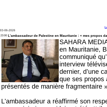
L
03-06-2026
L’ambassadeur de Palestine en Mauritanie : « mes propos dans
23:00
SAHARA MEDIAS 
en Mauritanie, 
communiqué qu’il 
interview télévi
dernier, d’une c
que ses propos a
présentés de manière fragmentaire »
L’ambassadeur a réaffirmé son respec