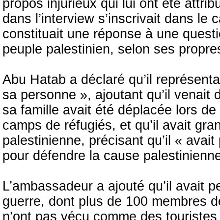
propos injurieux qui lui ont été attri
dans l’interview s’inscrivait dans le 
constituait une réponse à une ques
peuple palestinien, selon ses propre
Abu Hatab a déclaré qu’il représentai
sa personne », ajoutant qu’il venait 
sa famille avait été déplacée lors d
camps de réfugiés, et qu’il avait gra
palestinienne, précisant qu’il « avai
pour défendre la cause palestinienn
L’ambassadeur a ajouté qu’il avait pe
guerre, dont plus de 100 membres de 
n’ont pas vécu comme des touristes 