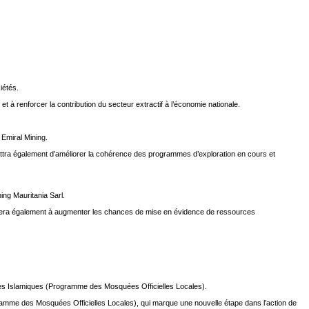
iétés.
 à renforcer la contribution du secteur extractif à l’économie nationale.
 Emiral Mining.
rmettra également d’améliorer la cohérence des programmes d’exploration en cours et
ing Mauritania Sarl.
tribuera également à augmenter les chances de mise en évidence de ressources
ires Islamiques (Programme des Mosquées Officielles Locales).
mme des Mosquées Officielles Locales), qui marque une nouvelle étape dans l’action de