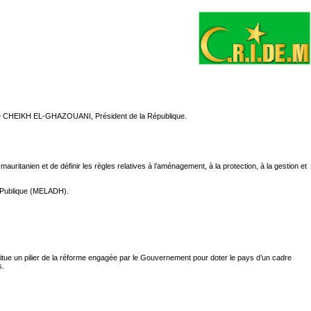
ULD CHEIKH EL-GHAZOUANI, Président de la République.
mauritanien et de définir les règles relatives à l’aménagement, à la protection, à la gestion et
é Publique (MELADH).
constitue un pilier de la réforme engagée par le Gouvernement pour doter le pays d’un cadre
s.