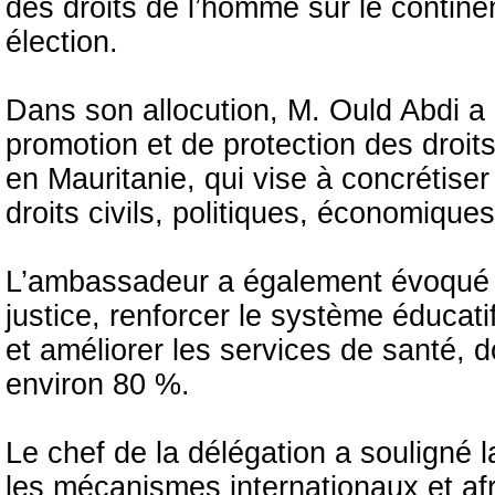
des droits de l’homme sur le contine
élection.
Dans son allocution, M. Ould Abdi a 
promotion et de protection des droi
en Mauritanie, qui vise à concrétis
droits civils, politiques, économique
L’ambassadeur a également évoqué le
justice, renforcer le système éducatif
et améliorer les services de santé, d
environ 80 %.
Le chef de la délégation a souligné 
les mécanismes internationaux et afr