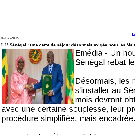
L
26-07-2025
Sénégal : une carte de séjour désormais exigée pour les Mau
11:16
Emédia - Un nouv
Sénégal rebat le
Désormais, les r
s’installer au S
mois devront obt
avec une certaine souplesse, leur 
procédure simplifiée, mais encadrée