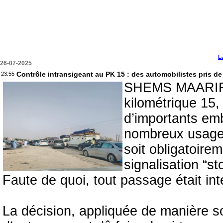
L
26-07-2025
Contrôle intransigeant au PK 15 : des automobilistes pris de
23:55
SHEMS MAARIF -
kilométrique 15, 
d’importants emb
nombreux usager
soit obligatoire
signalisation “s
Faute de quoi, tout passage était inte
La décision, appliquée de manière s