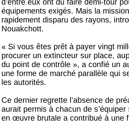
d’entre eux ont dû faire demi-tour po
équipements exigés. Mais la mission s’
rapidement disparu des rayons, int
Nouakchott.
« Si vous êtes prêt à payer vingt m
procurer un extincteur sur place, au
du point de contrôle », a confié un a
une forme de marché parallèle qui se
les autorités.
Ce dernier regrette l’absence de pré
aurait permis à chacun de s’équiper s
en œuvre brutale a contribué à une fl