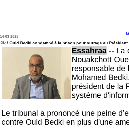
L
14-03-2025
Ould Bedki condamné à la prison pour outrage au Président
05:45
Essahraa
-- La 
Nouakchott Ouest
responsable de l'i
Mohamed Bedki, 
président de la 
système d'inform
Le tribunal a prononcé une peine d’
contre Ould Bedki en plus d’une ame