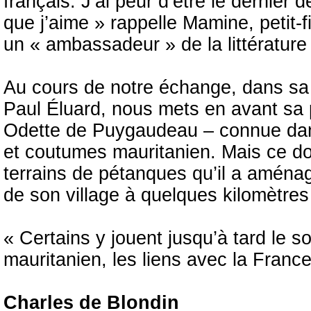
français. J’ai peur d’être le dernier 
que j’aime » rappelle Mamine, petit-f
un « ambassadeur » de la littérature
Au cours de notre échange, dans sa
Paul Éluard, nous mets en avant sa 
Odette de Puygaudeau – connue dan
et coutumes mauritanien. Mais ce dont
terrains de pétanques qu’il a aména
de son village à quelques kilomètres 
« Certains y jouent jusqu’à tard le soi
mauritanien, les liens avec la Franc
Charles de Blondin