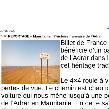
L
29-06-2023
REPORTAGE – Mauritanie : l’histoire française de l’Adrar
23:38
Billet de France
bénéficie d’un p
de l’Adrar dans 
cet héritage trad
Le 4×4 roule à v
pertes de vue. Le chemin est chaoti
voiture qui nous mène jusqu’à une pe
de l’Adrar en Mauritanie. En cette sa