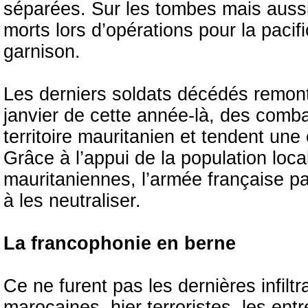
séparées. Sur les tombes mais aussi 
morts lors d’opérations pour la paci
garnison.
Les derniers soldats décédés remon
janvier de cette année-là, des combat
territoire mauritanien et tendent un
Grâce à l’appui de la population lo
mauritaniennes, l’armée française par
à les neutraliser.
La francophonie en berne
Ce ne furent pas les dernières infiltra
marocaines, hier terroristes, les entr