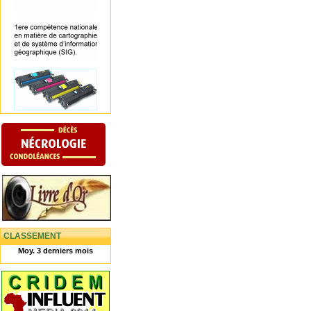
CLASSEMENT
Moy. 3 derniers mois