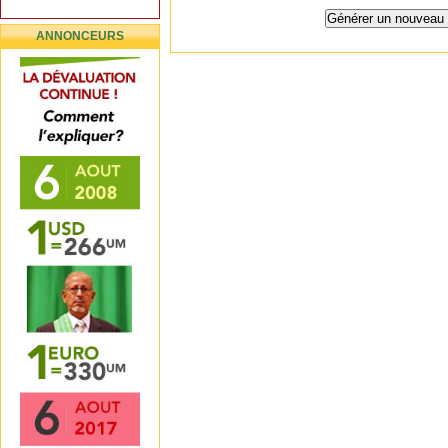
ANNONCEURS